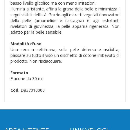
basso livello glicolico ma con meno irritazioni.
Illumina all’istante, affina la grana della pelle e minimizza i
segni visibili dell’età. Grazie agli estratti vegetali rinnovatori
della pelle (amamelide e castagna) e agli esfolianti
rivelatori di giovinezza, la pelle apparirà rigenerata. Non
adatto per la pelle sensibile.
Modalità d'uso
Una sera a settimana, sulla pelle detersa e asciutta,
passare su tutto il viso un dischetto di cotone imbevuto di
prodotto. Non risciacquare.
Formato
Flacone da 30 ml.
Cod.
D837010000