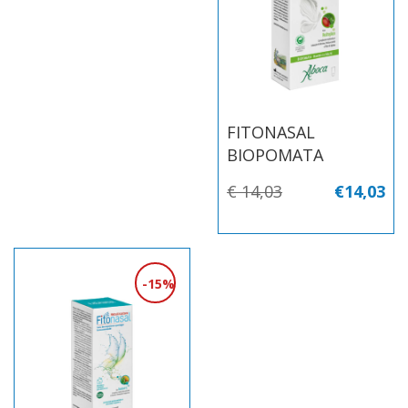
FITONASAL
BIOPOMATA
€ 14,03
€14,03
15%