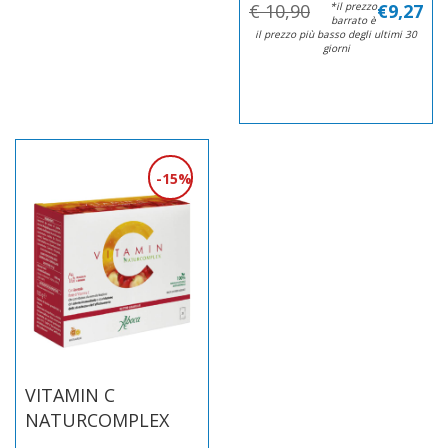
€ 10,90
*il prezzo
€9,27
barrato è
il prezzo più basso degli ultimi 30
giorni
15%
VITAMIN C
NATURCOMPLEX