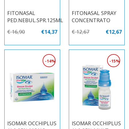
FITONASAL
FITONASAL SPRAY
PED.NEBUL.SPR.125ML
CONCENTRATO
€ 16,90
€14,37
€ 12,67
€12,67
14%
15%
ISOMAR OCCHIPLUS
ISOMAR OCCHIPLUS