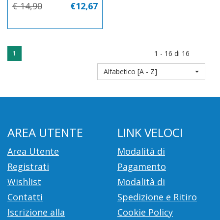
€ 14,90
€12,67
1 - 16 di 16
1
Alfabetico [A - Z]
AREA UTENTE
LINK VELOCI
Area Utente
Modalità di
Registrati
Pagamento
Wishlist
Modalità di
Contatti
Spedizione e Ritiro
Iscrizione alla
Cookie Policy