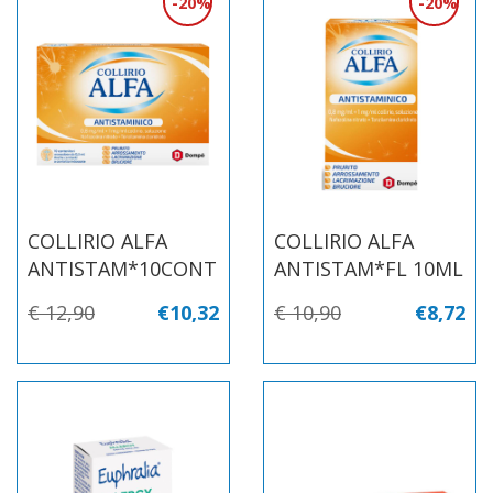
20%
20%
COLLIRIO ALFA
COLLIRIO ALFA
ANTISTAM*10CONT
ANTISTAM*FL 10ML
€ 12,90
€10,32
€ 10,90
€8,72