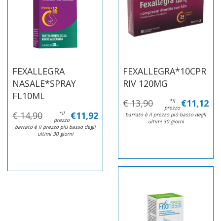
FEXALLEGRA
FEXALLEGRA*10CPR
NASALE*SPRAY
RIV 120MG
FL10ML
€ 13,90
*il
€11,12
prezzo
€ 14,90
*il
€11,92
barrato è il prezzo più basso degli
prezzo
ultimi 30 giorni
barrato è il prezzo più basso degli
ultimi 30 giorni