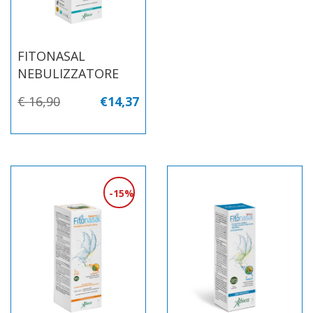
FITONASAL
NEBULIZZATORE
€ 16,90
€14,37
15%