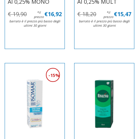
AI 0,25% MONO
AI 0,25% MULT
€ 19,90
*il
€16,92
€ 18,20
*il
€15,47
prezzo
prezzo
barrato è il prezzo più basso degli
barrato è il prezzo più basso degli
ultimi 30 giorni
ultimi 30 giorni
15%