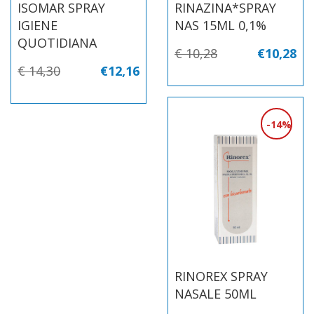
ISOMAR SPRAY
RINAZINA*SPRAY
IGIENE
NAS 15ML 0,1%
QUOTIDIANA
€ 10,28
€10,28
€ 14,30
€12,16
14%
RINOREX SPRAY
NASALE 50ML