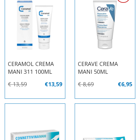
CERAMOL CREMA
CERAVE CREMA
MANI 311 100ML
MANI 50ML
€ 13,59
€13,59
€ 8,69
€6,95