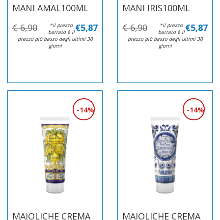
MANI AMAL100ML
MANI IRIS100ML
€ 6,90
*il prezzo
€5,87
€ 6,90
*il prezzo
€5,87
barrato è il
barrato è il
prezzo più basso degli ultimi 30
prezzo più basso degli ultimi 30
giorni
giorni
14%
14%
MAIOLICHE CREMA
MAIOLICHE CREMA