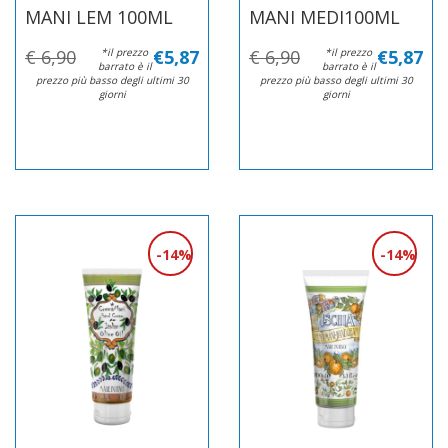
MANI LEM 100ML
MANI MEDI100ML
€ 6,90
*il prezzo
€5,87
€ 6,90
*il prezzo
€5,87
barrato è il
barrato è il
prezzo più basso degli ultimi 30
prezzo più basso degli ultimi 30
giorni
giorni
14%
14%