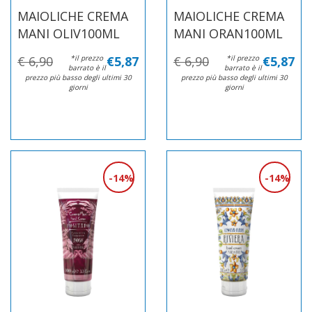
MAIOLICHE CREMA
MAIOLICHE CREMA
MANI OLIV100ML
MANI ORAN100ML
€ 6,90
*il prezzo
€5,87
€ 6,90
*il prezzo
€5,87
barrato è il
barrato è il
prezzo più basso degli ultimi 30
prezzo più basso degli ultimi 30
giorni
giorni
14%
14%