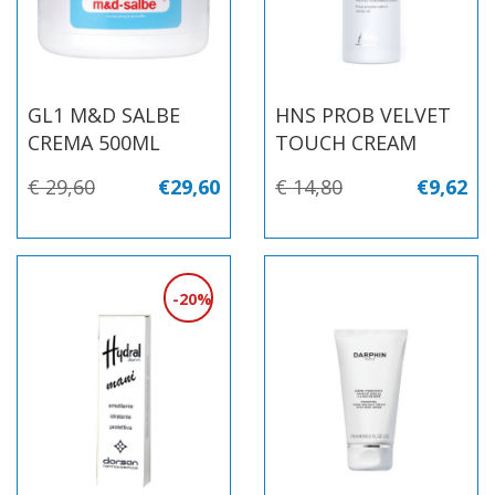
GL1 M&D SALBE
HNS PROB VELVET
CREMA 500ML
TOUCH CREAM
€ 29,60
€29,60
€ 14,80
€9,62
20%