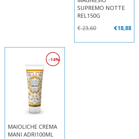
SUPREMO NOTTE
REL150G
€ 23,60
€18,88
14%
MAIOLICHE CREMA
MANI ADRI100ML