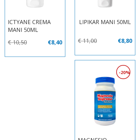
ICTYANE CREMA
LIPIKAR MANI 50ML
MANI 50ML
€ 11,00
€8,80
€ 10,50
€8,40
20%
MAGNESIO