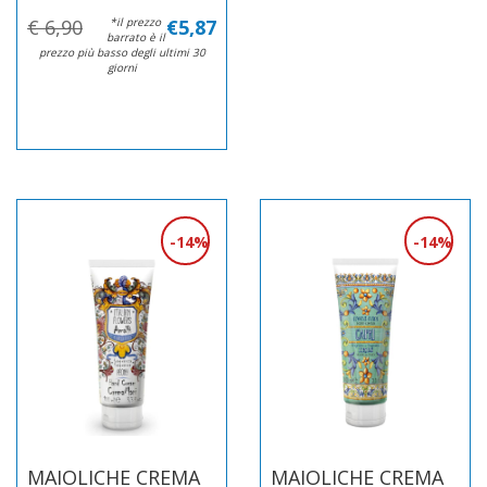
€ 6,90
*il prezzo
€5,87
barrato è il
prezzo più basso degli ultimi 30
giorni
14%
14%
MAIOLICHE CREMA
MAIOLICHE CREMA