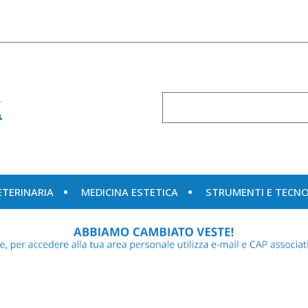
Cerca
Prodotto
ETERINARIA
MEDICINA ESTETICA
STRUMENTI E TECN