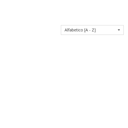
Alfabetico [A - Z]