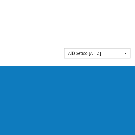
Alfabetico [A - Z]