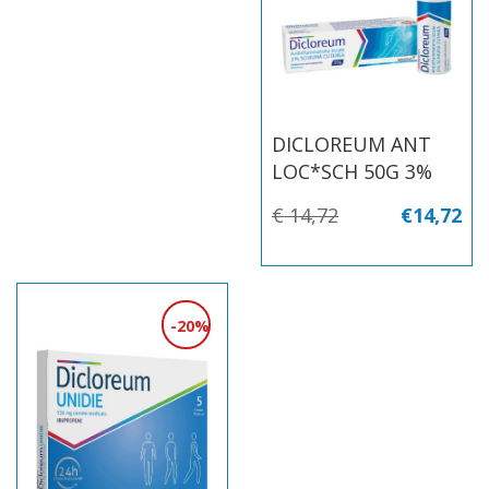
DICLOREUM ANT
LOC*SCH 50G 3%
€ 14,72
€14,72
20%