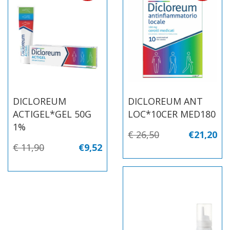
DICLOREUM
DICLOREUM ANT
ACTIGEL*GEL 50G
LOC*10CER MED180
1%
€ 26,50
€21,20
€ 11,90
€9,52