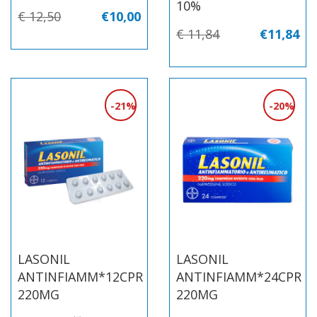
10%
€ 12,50
€10,00
€ 11,84
€11,84
21%
20%
LASONIL
LASONIL
ANTINFIAMM*12CPR
ANTINFIAMM*24CPR
220MG
220MG