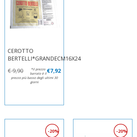
CEROTTO
BERTELLI*GRANDECM16X24
€ 9,90
*il prezzo
€7,92
barrato è il
prezzo più basso degli ultimi 30
giorni
20%
20%