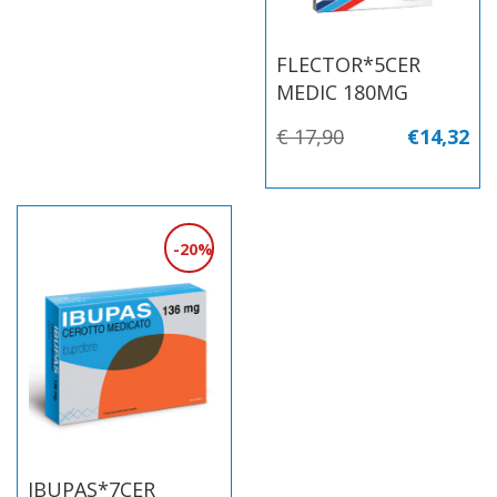
FLECTOR*5CER
MEDIC 180MG
€ 17,90
€14,32
20%
IBUPAS*7CER