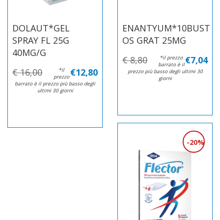
DOLAUT*GEL
ENANTYUM*10BUST
SPRAY FL 25G
OS GRAT 25MG
40MG/G
€ 8,80
*il prezzo
€7,04
barrato è il
€ 16,00
*il
€12,80
prezzo più basso degli ultimi 30
prezzo
giorni
barrato è il prezzo più basso degli
ultimi 30 giorni
20%