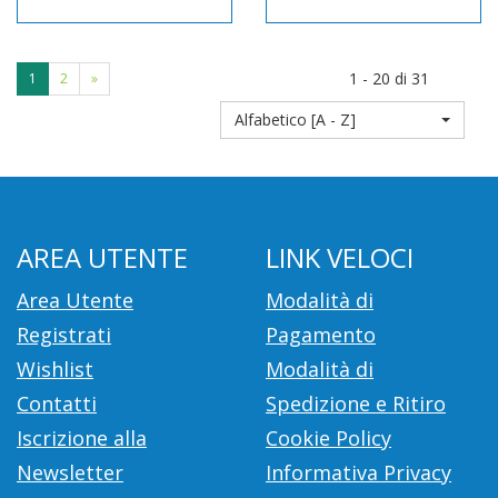
1 - 20 di 31
1
2
»
Alfabetico [A - Z]
AREA UTENTE
LINK VELOCI
Area Utente
Modalità di
Registrati
Pagamento
Wishlist
Modalità di
Contatti
Spedizione e Ritiro
Iscrizione alla
Cookie Policy
Newsletter
Informativa Privacy