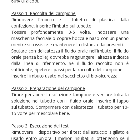
60% di alcool.
Passo 1: Raccolta del campione
Rimuovere l'imbuto e il tubetto di plastica dalla
confezione, inserire l'imbuto sul tubetto.
Tossire profondamente 3-5 volte. Indossare una
mascherina facciale o coprire bocca e naso con un panno
mentre si tossisce e mantenere la distanza dai presenti.
Sputare con delicatezza il fluido orale nell'imbuto. Il fluido
orale (senza bolle) dovrebbe raggiungere l'altezza indicata
dalla linea di riferimento. Se il fluido raccolto non è
sufficiente, ripetere i passi per la raccolta del campione.
Inserire l'imbuto usato nel sacchetto di bio-sicurezza.
Passo 2: Preparazione del campione
Tirare per aprire la soluzione tampone e versare tutta la
soluzione nel tubetto con il fluido orale. Inserire il tappo
sul tubetto. Comprimere con delicatezza il tubetto per 10-
15 volte per mescolare bene.
Passo 3: Esecuzione del test
Rimuovere il dispositivo per il test dall'astuccio sigillato e
usarlo entro un'ora. I migliori risultati si ottengono se il