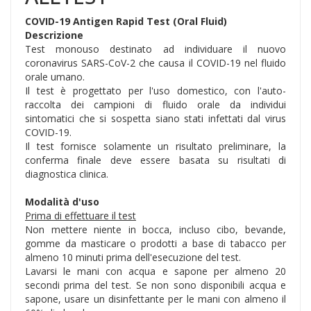
COVID-19 Antigen Rapid Test (Oral Fluid)
Descrizione
Test monouso destinato ad individuare il nuovo
coronavirus SARS-CoV-2 che causa il COVID-19 nel fluido
orale umano.
Il test è progettato per l'uso domestico, con l'auto-
raccolta dei campioni di fluido orale da individui
sintomatici che si sospetta siano stati infettati dal virus
COVID-19.
Il test fornisce solamente un risultato preliminare, la
conferma finale deve essere basata su risultati di
diagnostica clinica.
Modalità d'uso
Prima di effettuare il test
Non mettere niente in bocca, incluso cibo, bevande,
gomme da masticare o prodotti a base di tabacco per
almeno 10 minuti prima dell'esecuzione del test.
Lavarsi le mani con acqua e sapone per almeno 20
secondi prima del test. Se non sono disponibili acqua e
sapone, usare un disinfettante per le mani con almeno il