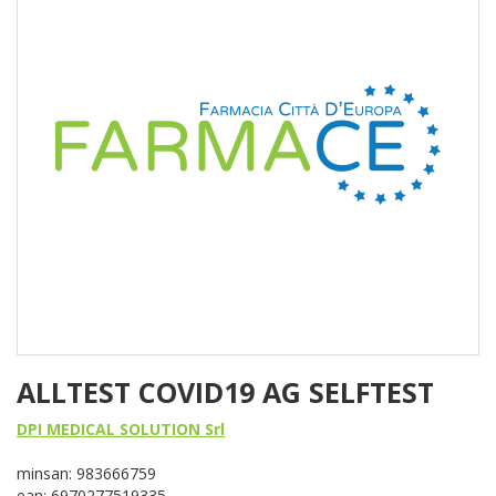
ALLTEST COVID19 AG SELFTEST
DPI MEDICAL SOLUTION Srl
minsan: 983666759
ean: 6970277519335