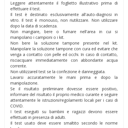
Leggere attentamente il foglietto illustrativo prima di
effettuare il test.
Il test è destinato esclusivamente all'auto-diagnosi in
vitro. Il test è monouso, non riutilizzare. Non utilizzare
dopo la data di scadenza.
Non mangiare, bere o fumare nell'area in cui si
manipolano i campioni o i kit.
Non bere la soluzione tampone presente nel kit.
Manipolare la soluzione tampone con cura ed evitare che
venga a contatto con pelle ed occhi. In caso di contatto,
risciacquare immediatamente con abbondante acqua
corrente.
Non utilizzareil test se la confezione è danneggiata.
Lavarsi accuratamente le mani prima e dopo la
manipolazione.
Se il risultato preliminare dovesse essere positivo,
informare del risultato il proprio medico curante e seguire
attentamente le istruzioni/regolamenti locali per i casi di
COVID.
I test eseguiti su bambini e ragazzi devono essere
effettuati in presenza di adulti.
Il test usato deve essere smaltito secondo le norme