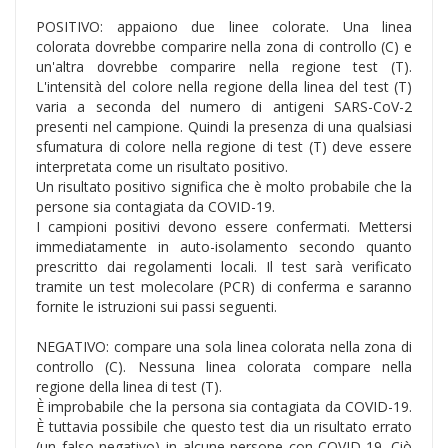
POSITIVO: appaiono due linee colorate. Una linea
colorata dovrebbe comparire nella zona di controllo (C) e
un'altra dovrebbe comparire nella regione test (T).
L'intensità del colore nella regione della linea del test (T)
varia a seconda del numero di antigeni SARS-CoV-2
presenti nel campione. Quindi la presenza di una qualsiasi
sfumatura di colore nella regione di test (T) deve essere
interpretata come un risultato positivo.
Un risultato positivo significa che è molto probabile che la
persone sia contagiata da COVID-19.
I campioni positivi devono essere confermati. Mettersi
immediatamente in auto-isolamento secondo quanto
prescritto dai regolamenti locali. Il test sarà verificato
tramite un test molecolare (PCR) di conferma e saranno
fornite le istruzioni sui passi seguenti.
NEGATIVO: compare una sola linea colorata nella zona di
controllo (C). Nessuna linea colorata compare nella
regione della linea di test (T).
È improbabile che la persona sia contagiata da COVID-19.
È tuttavia possibile che questo test dia un risultato errato
(un falso negativo) in alcune persone con COVID-19. Ciò