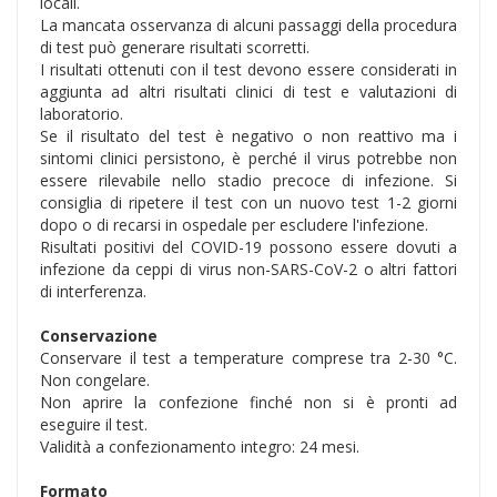
locali.
La mancata osservanza di alcuni passaggi della procedura
di test può generare risultati scorretti.
I risultati ottenuti con il test devono essere considerati in
aggiunta ad altri risultati clinici di test e valutazioni di
laboratorio.
Se il risultato del test è negativo o non reattivo ma i
sintomi clinici persistono, è perché il virus potrebbe non
essere rilevabile nello stadio precoce di infezione. Si
consiglia di ripetere il test con un nuovo test 1-2 giorni
dopo o di recarsi in ospedale per escludere l'infezione.
Risultati positivi del COVID-19 possono essere dovuti a
infezione da ceppi di virus non-SARS-CoV-2 o altri fattori
di interferenza.
Conservazione
Conservare il test a temperature comprese tra 2-30 °C.
Non congelare.
Non aprire la confezione finché non si è pronti ad
eseguire il test.
Validità a confezionamento integro: 24 mesi.
Formato