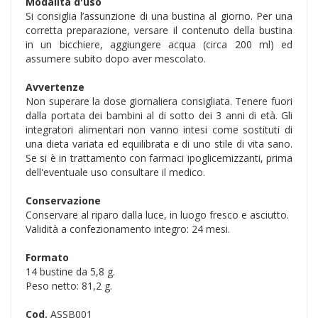
Modalità d'uso
Si consiglia l’assunzione di una bustina al giorno. Per una
corretta preparazione, versare il contenuto della bustina
in un bicchiere, aggiungere acqua (circa 200 ml) ed
assumere subito dopo aver mescolato.
Avvertenze
Non superare la dose giornaliera consigliata. Tenere fuori
dalla portata dei bambini al di sotto dei 3 anni di età. Gli
integratori alimentari non vanno intesi come sostituti di
una dieta variata ed equilibrata e di uno stile di vita sano.
Se si è in trattamento con farmaci ipoglicemizzanti, prima
dell'eventuale uso consultare il medico.
Conservazione
Conservare al riparo dalla luce, in luogo fresco e asciutto.
Validità a confezionamento integro: 24 mesi.
Formato
14 bustine da 5,8 g.
Peso netto: 81,2 g.
Cod.
ASSB001