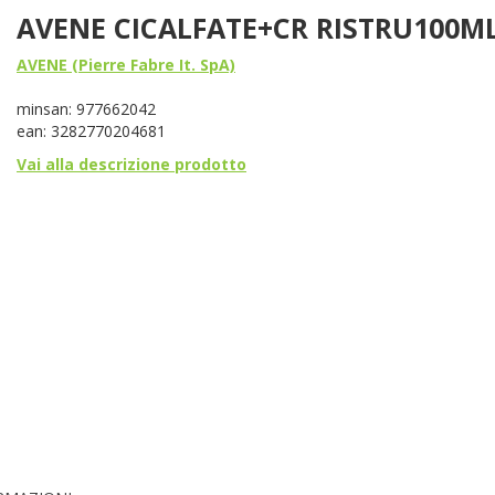
AVENE CICALFATE+CR RISTRU100M
AVENE (Pierre Fabre It. SpA)
minsan: 977662042
ean: 3282770204681
Vai alla descrizione prodotto