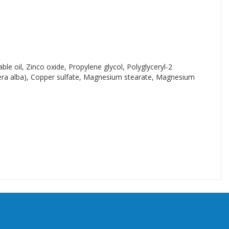
ble oil, Zinco oxide, Propylene glycol, Polyglyceryl-2
cera alba), Copper sulfate, Magnesium stearate, Magnesium