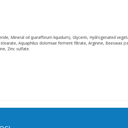
ride, Mineral oil (paraffinum liquidum), Glycerin, Hydrogenated vegeta
stearate, Aquaphilus dolomiae ferment filtrate, Arginine, Beeswax (
ne, Zinc sulfate.