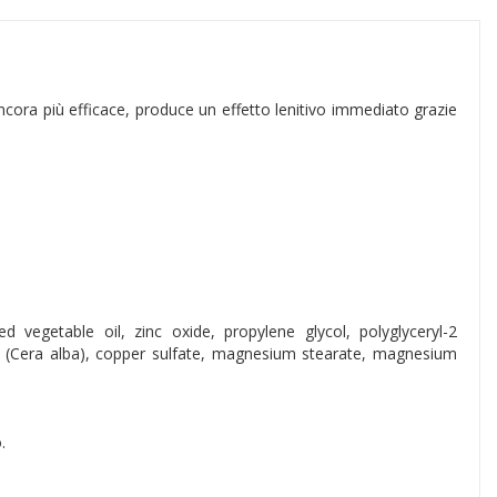
 Ancora più efficace, produce un effetto lenitivo immediato grazie
d vegetable oil, zinc oxide, propylene glycol, polyglyceryl-2
x (Cera alba), copper sulfate, magnesium stearate, magnesium
.