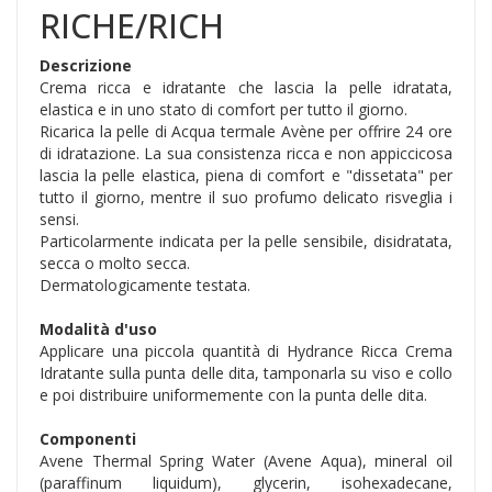
RICHE/RICH
Descrizione
Crema ricca e idratante che lascia la pelle idratata,
elastica e in uno stato di comfort per tutto il giorno.
Ricarica la pelle di Acqua termale Avène per offrire 24 ore
di idratazione. La sua consistenza ricca e non appiccicosa
lascia la pelle elastica, piena di comfort e "dissetata" per
tutto il giorno, mentre il suo profumo delicato risveglia i
sensi.
Particolarmente indicata per la pelle sensibile, disidratata,
secca o molto secca.
Dermatologicamente testata.
Modalità d'uso
Applicare una piccola quantità di Hydrance Ricca Crema
Idratante sulla punta delle dita, tamponarla su viso e collo
e poi distribuire uniformemente con la punta delle dita.
Componenti
Avene Thermal Spring Water (Avene Aqua), mineral oil
(paraffinum liquidum), glycerin, isohexadecane,