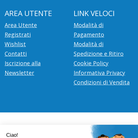
AREA UTENTE
LINK VELOCI
Area Utente
Modalità di
Registrati
Pagamento
Wishlist
Modalità di
Contatti
Spedizione e Ritiro
Iscrizione alla
Cookie Policy
Newsletter
Informativa Privacy
Condizioni di Vendita
Farmacia Città D'Europa Dr. Leonardo Gaoni
- V.le Città
d'Europa, 700 00144 Roma (RM)