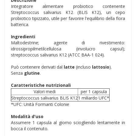
Descrizione
Integratore alimentare probiotico contenente
Streptococcus salivarius K12 (BLIS K12), un cepo
probiotico tipizzato, utile per favorire l'equilibrio della flora
batterica.
Ingredienti
Maltodestrine; agente di rivestimento:
idrossipropilmetilcellulosa (involucro capsul);
streptococcus salivarius K12 (ATCC BAA-1 024).
Può contenere derivati dal
latte
(incluso
lattosio
).
Senza
glutine
.
Caratteristiche nutrizionali
Valori medi
per 1 capsula
Streptococcus salivarius BLIS K12
1 miliardo UFC*
*UFC: Unità Formanti Colonie
Modalità d'uso
Assumere 1 capsula al giorno sciogliendo lentamente in
bocca il contenuto.