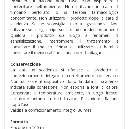
Richiudere il flacone dopo l'uso. Non disperdere il
contenitore nell'ambiente. Non utilizzare in caso di
timpano perforato o di terapia farmacologica
concomitante. Non utilizzare il prodotto dopo la data di
scadenza. Se ne sconsiglia l'uso in gravidanza. Non
utilizzare se allergici o ipersensibili ad uno dei componenti.
Qualora il prodotto dia luogo a fenomeni di
sensibilizzazione, interrompere il trattamento e
consultare il medico. Prima di utilizzare su bambini
consultare il medico al fine di una corretta diagnosi.
Conservazione
La data di scadenza si riferisce al prodotto in
confezionamento integro e correttamente conservato.
Non utilizzare il dispositivo dopo la data di scadenza
indicata sulla confezione. Non esporre a fonti di calore.
Conservare a temperatura ambiente, in luogo fresco,
asciutto e lontano da fonti di calore. Richiudere il flacone
dopo l’uso.
Validità a confezionamento integro: 36 mesi.
Formato
Flacone da 100 ml.