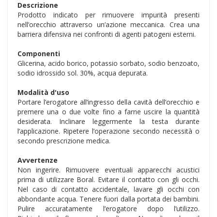
Descrizione
Prodotto indicato per rimuovere impurità presenti
nell’orecchio attraverso un’azione meccanica. Crea una
barriera difensiva nei confronti di agenti patogeni esterni.
Componenti
Glicerina, acido borico, potassio sorbato, sodio benzoato,
sodio idrossido sol. 30%, acqua depurata.
Modalità d'uso
Portare l’erogatore all’ingresso della cavità dell’orecchio e
premere una o due volte fino a farne uscire la quantità
desiderata. Inclinare leggermente la testa durante
l’applicazione. Ripetere l’operazione secondo necessità o
secondo prescrizione medica.
Avvertenze
Non ingerire. Rimuovere eventuali apparecchi acustici
prima di utilizzare Boral. Evitare il contatto con gli occhi.
Nel caso di contatto accidentale, lavare gli occhi con
abbondante acqua. Tenere fuori dalla portata dei bambini.
Pulire accuratamente l’erogatore dopo l’utilizzo.