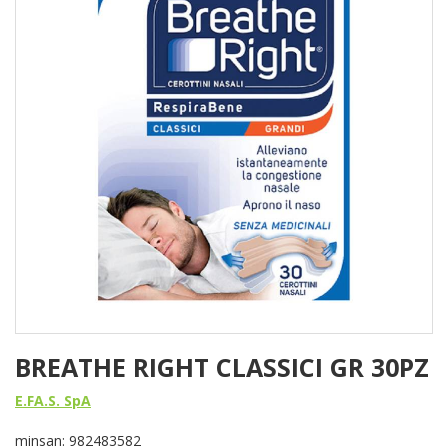
BREATHE RIGHT CLASSICI GR 30PZ
E.FA.S. SpA
minsan: 982483582