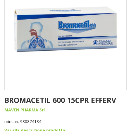
BROMACETIL 600 15CPR EFFERV
MAVEN PHARMA Srl
minsan: 930874134
Vai alla descrizione prodotto