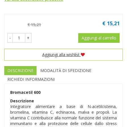
Prezzo
€ 15,21
€ 15,21
-
+
Aggiungi al carrello
Aggiungi alla wishlist
DESCRIZIONE
MODALITÀ DI SPEDIZIONE
RICHIEDI INFORMAZIONI
Bromacetil 600
Descrizione
Integratore alimentare a base di N-acetilcisteina,
bromelina, vitamina C, echinacea, malva e propoli. La
vitamina C contribuisce alla normale funzione del sistema
immunitario e alla protezione delle cellule dallo stress