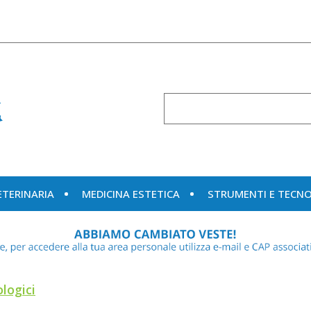
Cerca
Prodotto
ETERINARIA
MEDICINA ESTETICA
STRUMENTI E TECN
logici