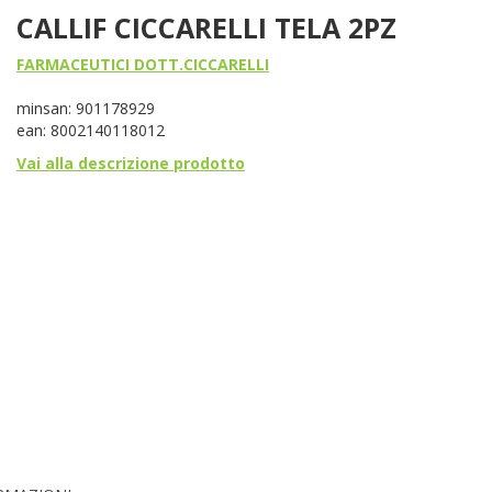
CALLIF CICCARELLI TELA 2PZ
FARMACEUTICI DOTT.CICCARELLI
minsan: 901178929
ean: 8002140118012
Vai alla descrizione prodotto