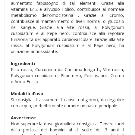
aumentato fabbisogno di tali elementi. Grazie alla
Vitamina B12 e all'Acido Folico, contribuisce al normale
metabolismo dell'omocisteina . Grazie al Cromo,
contribuisce al mantenimento di livelli normali di glucosio
nel sangue. Grazie alla Vite rossa, al Polygonum
cuspidatum e al Pepe nero, contribuisce alla regolare
funzionalità dell'apparato cardiovascolare. Grazie alla Vite
rossa, al Polygonum cuspidatum e al Pepe nero, ha
un'azione antiossidante.
Ingredienti
Riso rosso, Curcumina da Curcuma longa L., Vite rossa,
Polygonum cuspidatum, Pepe nero, Policosanoli, Cromo
e Acido Folico.
Modalità d'uso
Si consiglia di assumere 1 capsula al giorno, da deglutire
con acqua, preferibilmente durante un pasto principale.
Avvertenze
Non superare la dose giornaliera consigliata. Tenere fuori
dalla portata dei bambini al di sotto dei 3 anni. I