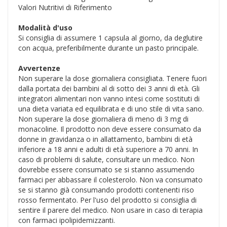
Valori Nutritivi di Riferimento
Modalità d'uso
Si consiglia di assumere 1 capsula al giorno, da deglutire
con acqua, preferibilmente durante un pasto principale.
Avvertenze
Non superare la dose giornaliera consigliata. Tenere fuori
dalla portata dei bambini al di sotto dei 3 anni di età. Gli
integratori alimentari non vanno intesi come sostituti di
una dieta variata ed equilibrata e di uno stile di vita sano.
Non superare la dose giornaliera di meno di 3 mg di
monacoline. Il prodotto non deve essere consumato da
donne in gravidanza o in allattamento, bambini di età
inferiore a 18 anni e adulti di età superiore a 70 anni. In
caso di problemi di salute, consultare un medico. Non
dovrebbe essere consumato se si stanno assumendo
farmaci per abbassare il colesterolo. Non va consumato
se si stanno già consumando prodotti contenenti riso
rosso fermentato. Per l'uso del prodotto si consiglia di
sentire il parere del medico. Non usare in caso di terapia
con farmaci ipolipidemizzanti.