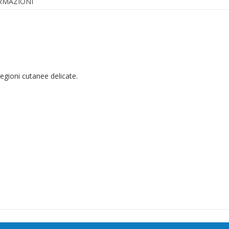
ORMAZIONI
regioni cutanee delicate.