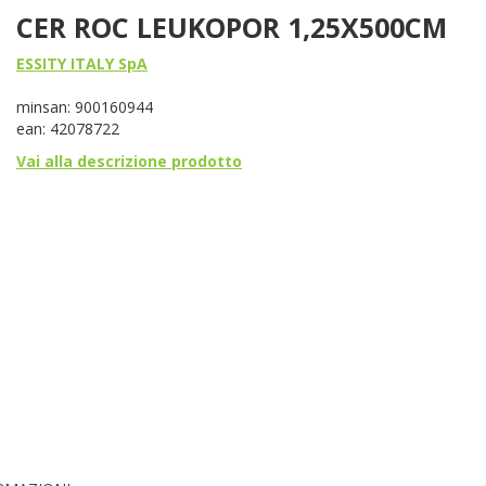
CER ROC LEUKOPOR 1,25X500CM
ESSITY ITALY SpA
minsan: 900160944
ean: 42078722
Vai alla descrizione prodotto