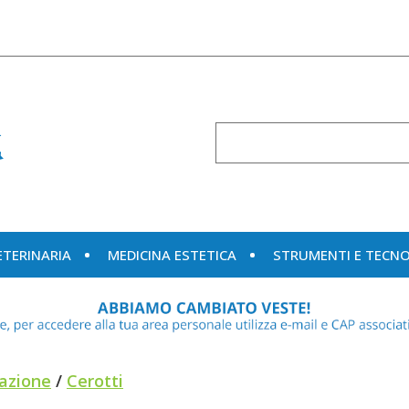
Cerca
Prodotto
ETERINARIA
MEDICINA ESTETICA
STRUMENTI E TECN
azione
/
Cerotti