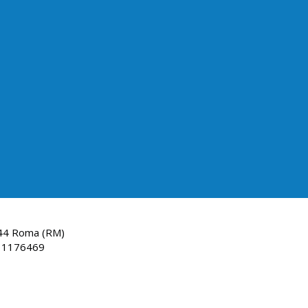
144 Roma (RM)
: 1176469