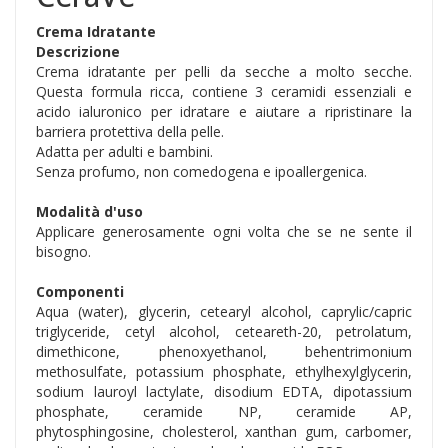
Crema Idratante
Descrizione
Crema idratante per pelli da secche a molto secche.
Questa formula ricca, contiene 3 ceramidi essenziali e
acido ialuronico per idratare e aiutare a ripristinare la
barriera protettiva della pelle.
Adatta per adulti e bambini.
Senza profumo, non comedogena e ipoallergenica.
Modalità d'uso
Applicare generosamente ogni volta che se ne sente il
bisogno.
Componenti
Aqua (water), glycerin, cetearyl alcohol, caprylic/capric
triglyceride, cetyl alcohol, ceteareth-20, petrolatum,
dimethicone, phenoxyethanol, behentrimonium
methosulfate, potassium phosphate, ethylhexylglycerin,
sodium lauroyl lactylate, disodium EDTA, dipotassium
phosphate, ceramide NP, ceramide AP,
phytosphingosine, cholesterol, xanthan gum, carbomer,