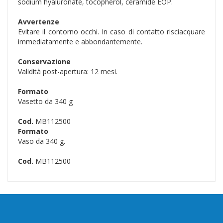
sodium hyaluronate, tocopherol, ceramide EOP.
Avvertenze
Evitare il contorno occhi. In caso di contatto risciacquare
immediatamente e abbondantemente.
Conservazione
Validità post-apertura: 12 mesi.
Formato
Vasetto da 340 g
Cod.
MB112500
Formato
Vaso da 340 g.
Cod.
MB112500