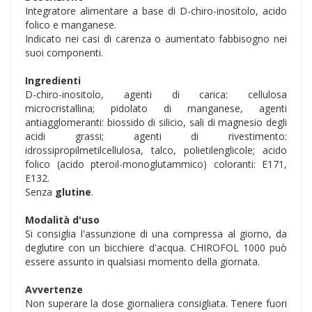
Integratore alimentare a base di D-chiro-inositolo, acido
folico e manganese.
Indicato nei casi di carenza o aumentato fabbisogno nei
suoi componenti.
Ingredienti
D-chiro-inositolo, agenti di carica: cellulosa
microcristallina; pidolato di manganese, agenti
antiagglomeranti: biossido di silicio, sali di magnesio degli
acidi grassi; agenti di rivestimento:
idrossipropilmetilcellulosa, talco, polietilenglicole; acido
folico (acido pteroil-monoglutammico) coloranti: E171,
E132.
Senza
glutine
.
Modalità d'uso
Si consiglia l'assunzione di una compressa al giorno, da
deglutire con un bicchiere d'acqua. CHIROFOL 1000 può
essere assunto in qualsiasi momento della giornata.
Avvertenze
Non superare la dose giornaliera consigliata. Tenere fuori