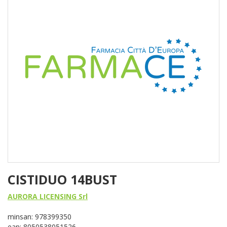
CISTIDUO 14BUST
AURORA LICENSING Srl
minsan: 978399350
ean: 8050538051526