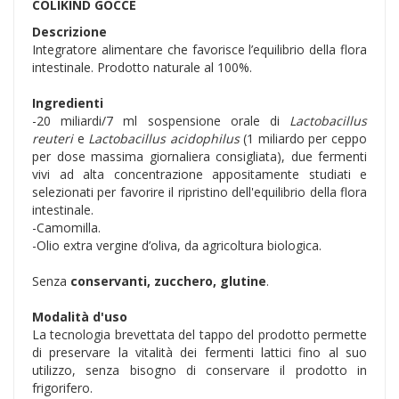
COLIKIND GOCCE
Descrizione
Integratore alimentare che favorisce l’equilibrio della flora
intestinale. Prodotto naturale al 100%.
Ingredienti
-20 miliardi/7 ml sospensione orale di
Lactobacillus
reuteri
e
Lactobacillus acidophilus
(1 miliardo per ceppo
per dose massima giornaliera consigliata), due fermenti
vivi ad alta concentrazione appositamente studiati e
selezionati per favorire il ripristino dell'equilibrio della flora
intestinale.
-Camomilla.
-Olio extra vergine d’oliva, da agricoltura biologica.
Senza
conservanti, zucchero, glutine
.
Modalità d'uso
La tecnologia brevettata del tappo del prodotto permette
di preservare la vitalità dei fermenti lattici fino al suo
utilizzo, senza bisogno di conservare il prodotto in
frigorifero.