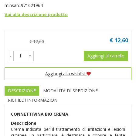
minsan: 971621964
Vai alla descrizione prodotto
Prezzo
€ 12,60
€ 12,60
-
+
Aggiungi al carrello
Aggiungi alla wishlist
DESCRIZIONE
MODALITÀ DI SPEDIZIONE
RICHIEDI INFORMAZIONI
CONNETTIVINA BIO CREMA
Descrizione
Crema indicata per il trattamento di irritazioni e lesioni
cutanee. In particolare, è destinata a coprire le ferite