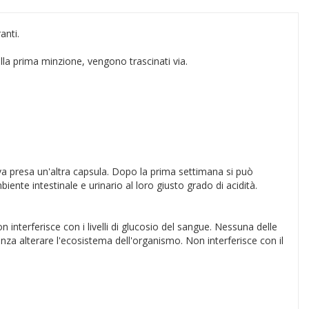
anti.
alla prima minzione, vengono trascinati via.
 va presa un'altra capsula. Dopo la prima settimana si può
iente intestinale e urinario al loro giusto grado di acidità.
interferisce con i livelli di glucosio del sangue. Nessuna delle
nza alterare l'ecosistema dell'organismo. Non interferisce con il