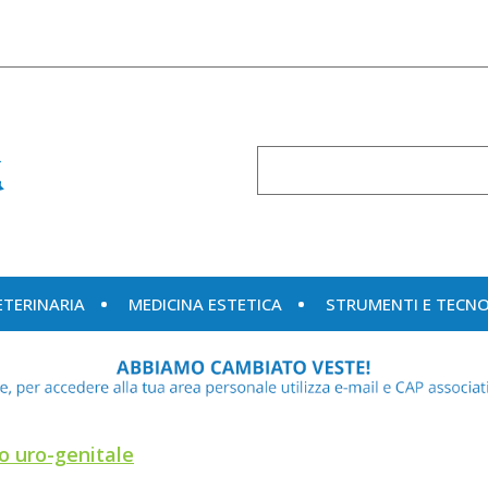
Cerca
Prodotto
ETERINARIA
MEDICINA ESTETICA
STRUMENTI E TECN
o uro-genitale