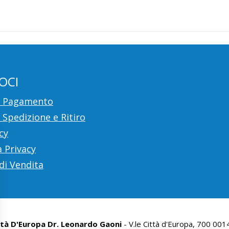
OCI
i Pagamento
 Spedizione e Ritiro
cy
 Privacy
di Vendita
ttà D'Europa Dr. Leonardo Gaoni
- V.le Città d'Europa, 700 00