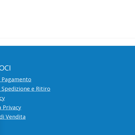
OCI
i Pagamento
 Spedizione e Ritiro
cy
 Privacy
di Vendita