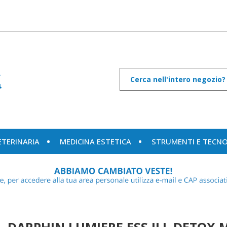
Cerca
Prodotto
ETERINARIA
MEDICINA ESTETICA
STRUMENTI E TECN
DARPHIN LUMIERE ESS ILL DETOX 