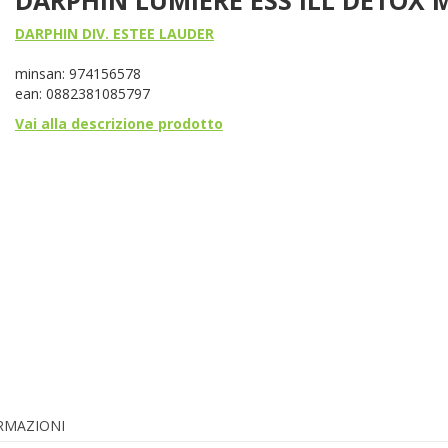
DARPHIN DIV. ESTEE LAUDER
minsan: 974156578
ean: 0882381085797
Vai alla descrizione prodotto
ORMAZIONI