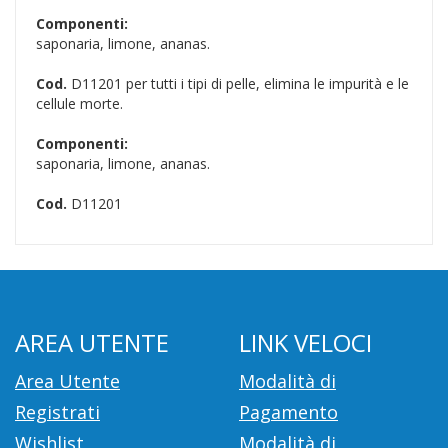
Componenti:
saponaria, limone, ananas.
Cod.
D11201 per tutti i tipi di pelle, elimina le impurità e le
cellule morte.
Componenti:
saponaria, limone, ananas.
Cod.
D11201
AREA UTENTE
LINK VELOCI
Area Utente
Modalità di
Registrati
Pagamento
Wishlist
Modalità di