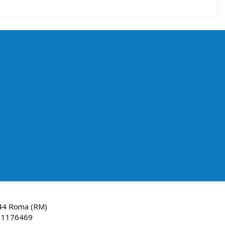
144 Roma (RM)
: 1176469