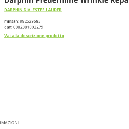
DARPHIN DIV. ESTEE LAUDER
minsan: 982529683
ean: 0882381002275
Vai alla descrizione prodotto
ORMAZIONI