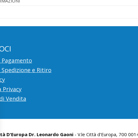
ORMAZIONI
OCI
i Pagamento
 Spedizione e Ritiro
cy
 Privacy
di Vendita
ttà D'Europa Dr. Leonardo Gaoni
- V.le Città d'Europa, 700 00