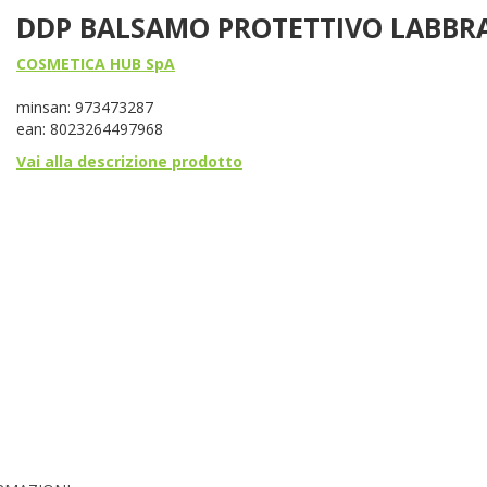
DDP BALSAMO PROTETTIVO LABBR
COSMETICA HUB SpA
minsan: 973473287
ean: 8023264497968
Vai alla descrizione prodotto