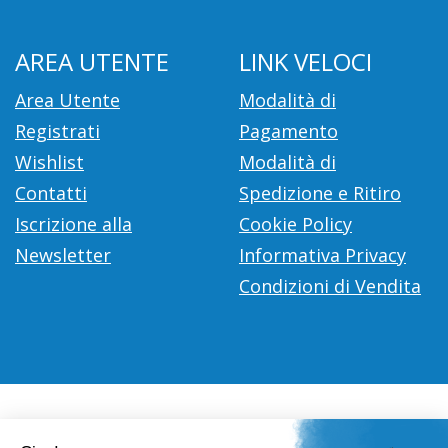
AREA UTENTE
LINK VELOCI
Area Utente
Modalità di
Registrati
Pagamento
Wishlist
Modalità di
Contatti
Spedizione e Ritiro
Iscrizione alla
Cookie Policy
Newsletter
Informativa Privacy
Condizioni di Vendita
Farmacia Città D'Europa Dr. Leonardo Gaoni
- V.le Città