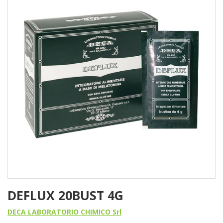
DEFLUX 20BUST 4G
DECA LABORATORIO CHIMICO Srl