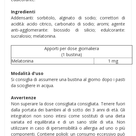
Ingredienti
Addensanti: sorbitolo, alginato di sodio; correttori di
acidità: acido citrico, carbonato di sodio; aromi; agente
anti-agglomerante: biossido di silicio; edulcorante:
sucralosio; melatonina.
Apporti per dose giornaliera
(1 bustina)
Melatonina
1 mg
Modalità d'uso
Si consiglia di assumere una bustina al giorno dopo i pasti
da sciogliere in acqua.
Avvertenze
Non superare la dose consigliata consigliata. Tenere fuori
dalla portata dei bambini al di sotto dei 3 anni di età. Gli
integratori non sono intesi come sostituti di una dieta
variata ed equilibrata e di un sano stile di vita. Non
utilizzare in caso di ipersensibilità o allergia ad uno o più
componenti. Contiene polioli: un consumo eccessivo può