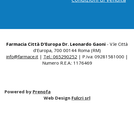
Farmacia Città D'Europa Dr. Leonardo Gaoni
- V.le Città
d'Europa, 700 00144 Roma (RM)
info@farmace.it
|
Tel.: 065290252
| P.Iva: 09281581000 |
Numero R.E.A.: 1176469
Powered by
Prenofa
Web Design
Fulcri srl