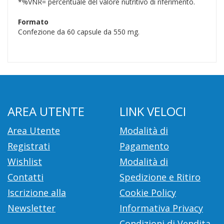
*%VNR= percentuale del valore nutritivo di riferimento.
Formato
Confezione da 60 capsule da 550 mg.
AREA UTENTE
LINK VELOCI
Area Utente
Modalità di
Registrati
Pagamento
Wishlist
Modalità di
Contatti
Spedizione e Ritiro
Iscrizione alla
Cookie Policy
Newsletter
Informativa Privacy
Condizioni di Vendita