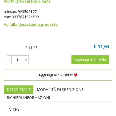
VICHY (L'Oreal Italia SpA)
minsan: 923502177
ean: 3337871324599
Vai alla descrizione prodotto
Prezzo
€ 11,63
€ 11,63
-
+
Aggiungi al carrello
Aggiungi alla wishlist
DESCRIZIONE
MODALITÀ DI SPEDIZIONE
RICHIEDI INFORMAZIONI
VICHY