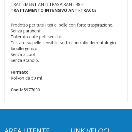
TRAITEMENT ANTI-TRASPIRANT 48H
TRATTAMENTO INTENSIVO ANTI-TRACCE
Prodotto per tutti i tipi di pelle con forte traspirazione.
Senza parabeni.
Tollerato dalle pelli sensibili.
Testato su pelle sensibile sotto controllo dermatologico.
Ipoallergenico.
Senza alcool.
Senza etanolo.
Formato
Roll-on da 50 ml
Cod.
M5977000
AREA UTENTE
LINK VELOCI