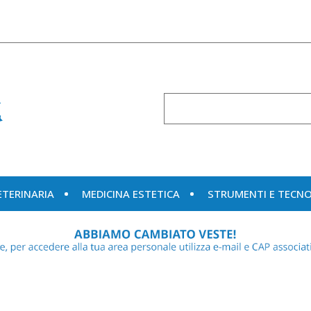
Cerca
Prodotto
ETERINARIA
MEDICINA ESTETICA
STRUMENTI E TECN