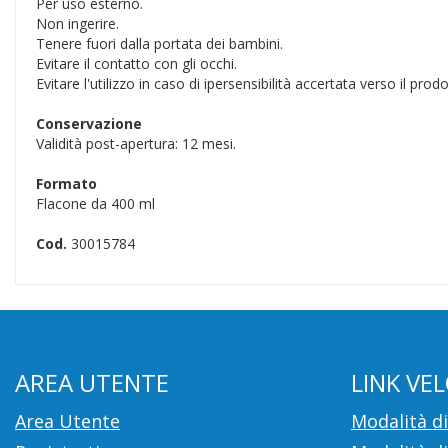
Per uso esterno.
Non ingerire.
Tenere fuori dalla portata dei bambini.
Evitare il contatto con gli occhi.
Evitare l'utilizzo in caso di ipersensibilità accertata verso il pro
Conservazione
Validità post-apertura: 12 mesi.
Formato
Flacone da 400 ml
Cod.
30015784
AREA UTENTE
LINK VEL
Area Utente
Modalità d