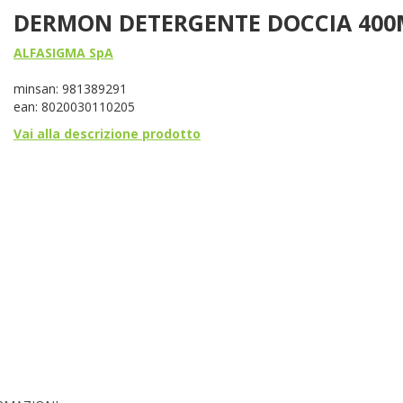
DERMON DETERGENTE DOCCIA 400
ALFASIGMA SpA
minsan: 981389291
ean: 8020030110205
Vai alla descrizione prodotto