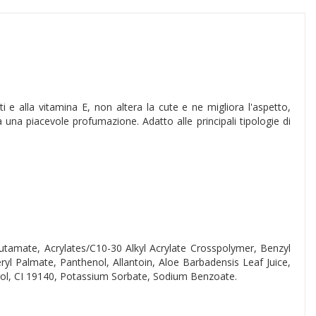
i e alla vitamina E, non altera la cute e ne migliora l'aspetto,
una piacevole profumazione. Adatto alle principali tipologie di
tamate, Acrylates/C10-30 Alkyl Acrylate Crosspolymer, Benzyl
yl Palmate, Panthenol, Allantoin, Aloe Barbadensis Leaf Juice,
erol, CI 19140, Potassium Sorbate, Sodium Benzoate.