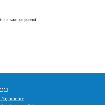
dotto o i suoi componenti.
OCI
i Pagamento