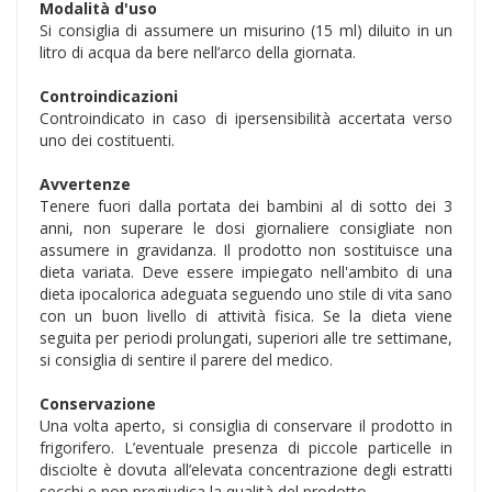
Modalità d'uso
Si consiglia di assumere un misurino (15 ml) diluito in un
litro di acqua da bere nell’arco della giornata.
Controindicazioni
Controindicato in caso di ipersensibilità accertata verso
uno dei costituenti.
Avvertenze
Tenere fuori dalla portata dei bambini al di sotto dei 3
anni, non superare le dosi giornaliere consigliate non
assumere in gravidanza. Il prodotto non sostituisce una
dieta variata. Deve essere impiegato nell'ambito di una
dieta ipocalorica adeguata seguendo uno stile di vita sano
con un buon livello di attività fisica. Se la dieta viene
seguita per periodi prolungati, superiori alle tre settimane,
si consiglia di sentire il parere del medico.
Conservazione
Una volta aperto, si consiglia di conservare il prodotto in
frigorifero. L’eventuale presenza di piccole particelle in
disciolte è dovuta all’elevata concentrazione degli estratti
secchi e non pregiudica la qualità del prodotto.