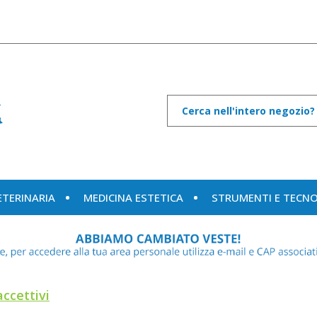
Cerca
Prodotto
ETERINARIA
MEDICINA ESTETICA
STRUMENTI E TECN
ccettivi