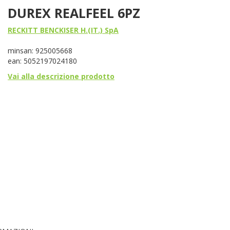
DUREX REALFEEL 6PZ
RECKITT BENCKISER H.(IT.) SpA
minsan: 925005668
ean: 5052197024180
Vai alla descrizione prodotto