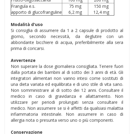
Frangula e.s.
75 mg
150 mg
apporto di glucofranguline
6,2 mg
12,4 mg
Modalità d'uso
Si consiglia di assumere da 1 a 2 capsule di prodotto al
giorno, secondo necessità, da deglutire con un
abbondante bicchiere di acqua, preferibilmente alla sera
prima di coricarsi.
Avvertenze
Non superare la dose giornaliera consigliata. Tenere fuori
dalla portata dei bambini al di sotto dei 3 anni di età. Gli
integratori alimentari non vanno intesi come sostituti di
una dieta variata ed equilibrata e di uno stile di vita sano.
Non somministrare al di sotto dei 12 anni. Consultare il
medico in caso di gravidanza e allattamento. Non
utilizzare per periodi prolungati senza consultare il
medico. Non assumere se si è affetti da qualsiasi malattia
infiammatoria intestinale. Non assumere in caso di
allergia nota o presunta verso uno o più componenti.
Conservazione