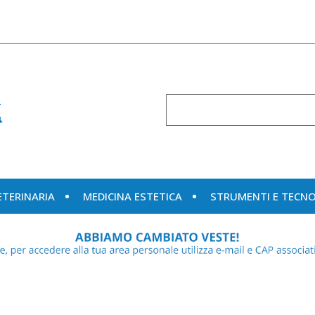
Cerca
Prodotto
ETERINARIA
MEDICINA ESTETICA
STRUMENTI E TECN