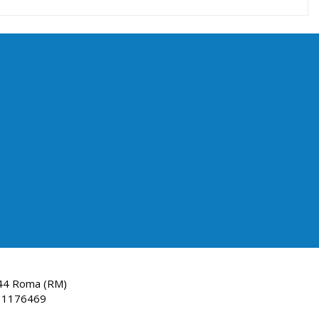
144 Roma (RM)
: 1176469