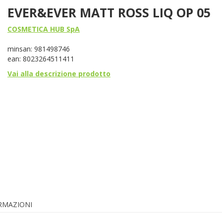
EVER&EVER MATT ROSS LIQ OP 05
COSMETICA HUB SpA
minsan: 981498746
ean: 8023264511411
Vai alla descrizione prodotto
ORMAZIONI