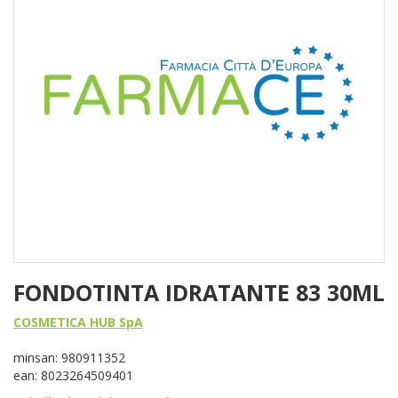
FONDOTINTA IDRATANTE 83 30ML
COSMETICA HUB SpA
minsan: 980911352
ean: 8023264509401