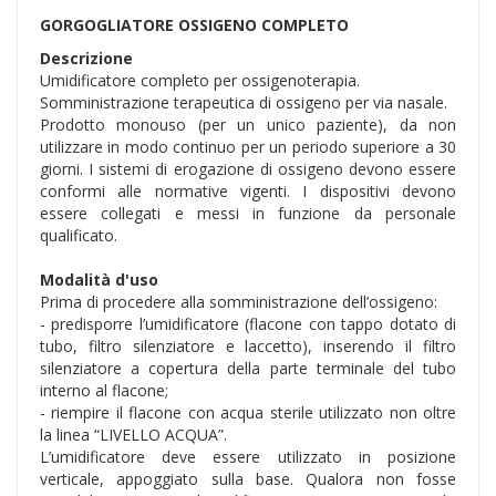
GORGOGLIATORE OSSIGENO COMPLETO
Descrizione
Umidificatore completo per ossigenoterapia.
Somministrazione terapeutica di ossigeno per via nasale.
Prodotto monouso (per un unico paziente), da non
utilizzare in modo continuo per un periodo superiore a 30
giorni. I sistemi di erogazione di ossigeno devono essere
conformi alle normative vigenti. I dispositivi devono
essere collegati e messi in funzione da personale
qualificato.
Modalità d'uso
Prima di procedere alla somministrazione dell’ossigeno:
- predisporre l’umidificatore (flacone con tappo dotato di
tubo, filtro silenziatore e laccetto), inserendo il filtro
silenziatore a copertura della parte terminale del tubo
interno al flacone;
- riempire il flacone con acqua sterile utilizzato non oltre
la linea “LIVELLO ACQUA”.
L’umidificatore deve essere utilizzato in posizione
verticale, appoggiato sulla base. Qualora non fosse