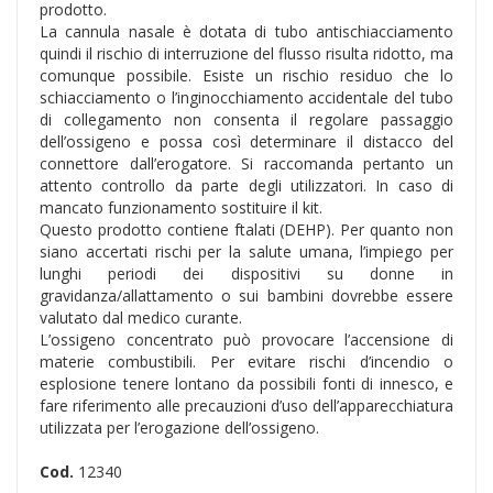
prodotto.
La cannula nasale è dotata di tubo antischiacciamento
quindi il rischio di interruzione del flusso risulta ridotto, ma
comunque possibile. Esiste un rischio residuo che lo
schiacciamento o l’inginocchiamento accidentale del tubo
di collegamento non consenta il regolare passaggio
dell’ossigeno e possa così determinare il distacco del
connettore dall’erogatore. Si raccomanda pertanto un
attento controllo da parte degli utilizzatori. In caso di
mancato funzionamento sostituire il kit.
Questo prodotto contiene ftalati (DEHP). Per quanto non
siano accertati rischi per la salute umana, l’impiego per
lunghi periodi dei dispositivi su donne in
gravidanza/allattamento o sui bambini dovrebbe essere
valutato dal medico curante.
L’ossigeno concentrato può provocare l’accensione di
materie combustibili. Per evitare rischi d’incendio o
esplosione tenere lontano da possibili fonti di innesco, e
fare riferimento alle precauzioni d’uso dell’apparecchiatura
utilizzata per l’erogazione dell’ossigeno.
Cod.
12340