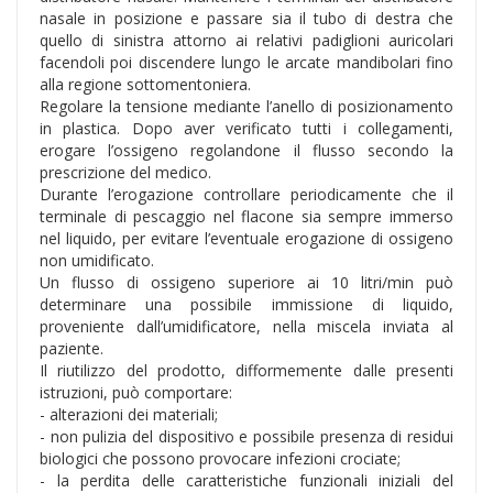
nasale in posizione e passare sia il tubo di destra che
quello di sinistra attorno ai relativi padiglioni auricolari
facendoli poi discendere lungo le arcate mandibolari fino
alla regione sottomentoniera.
Regolare la tensione mediante l’anello di posizionamento
in plastica. Dopo aver verificato tutti i collegamenti,
erogare l’ossigeno regolandone il flusso secondo la
prescrizione del medico.
Durante l’erogazione controllare periodicamente che il
terminale di pescaggio nel flacone sia sempre immerso
nel liquido, per evitare l’eventuale erogazione di ossigeno
non umidificato.
Un flusso di ossigeno superiore ai 10 litri/min può
determinare una possibile immissione di liquido,
proveniente dall’umidificatore, nella miscela inviata al
paziente.
Il riutilizzo del prodotto, difformemente dalle presenti
istruzioni, può comportare:
- alterazioni dei materiali;
- non pulizia del dispositivo e possibile presenza di residui
biologici che possono provocare infezioni crociate;
- la perdita delle caratteristiche funzionali iniziali del