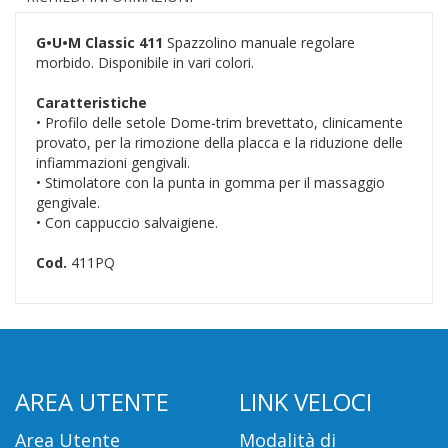
G•U•M Classic 411
Spazzolino manuale regolare
morbido. Disponibile in vari colori.
Caratteristiche
• Profilo delle setole Dome-trim brevettato, clinicamente
provato, per la rimozione della placca e la riduzione delle
infiammazioni gengivali.
• Stimolatore con la punta in gomma per il massaggio
gengivale.
• Con cappuccio salvaigiene.
Cod.
411PQ
AREA UTENTE
LINK VELOCI
Area Utente
Modalità di