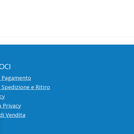
OCI
i Pagamento
 Spedizione e Ritiro
cy
 Privacy
di Vendita