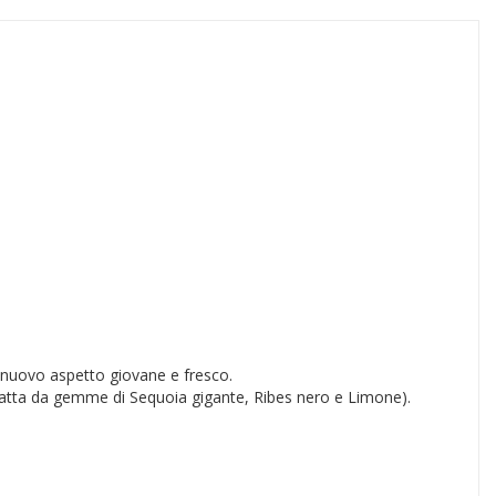
 un nuovo aspetto giovane e fresco.
tratta da gemme di Sequoia gigante, Ribes nero e Limone).