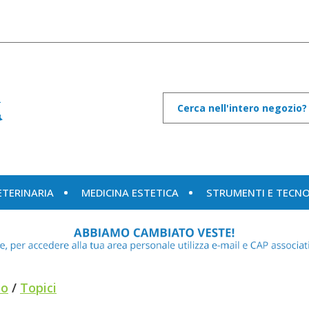
Cerca
Prodotto
ETERINARIA
MEDICINA ESTETICA
STRUMENTI E TECN
to
/
Topici