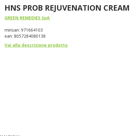
HNS PROB REJUVENATION CREAM
GREEN REMEDIES SpA
minsan: 971664103
ean: 8057284080138
Vai alla descrizione prodotto