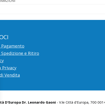
ORMAZIONI
OCI
i Pagamento
 Spedizione e Ritiro
cy
 Privacy
di Vendita
ttà D'Europa Dr. Leonardo Gaoni
- V.le Città d'Europa, 700 00