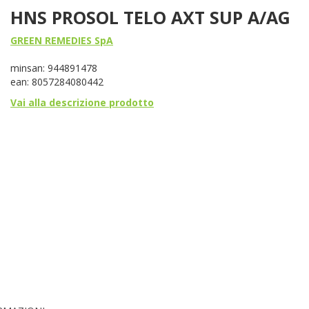
HNS PROSOL TELO AXT SUP A/AG
GREEN REMEDIES SpA
minsan: 944891478
ean: 8057284080442
Vai alla descrizione prodotto