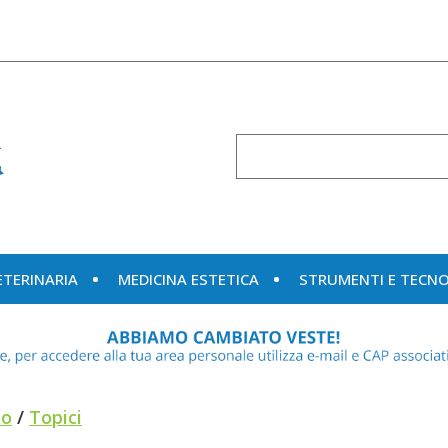
Cerca
Prodotto
ETERINARIA
MEDICINA ESTETICA
STRUMENTI E TECN
to
/
Topici