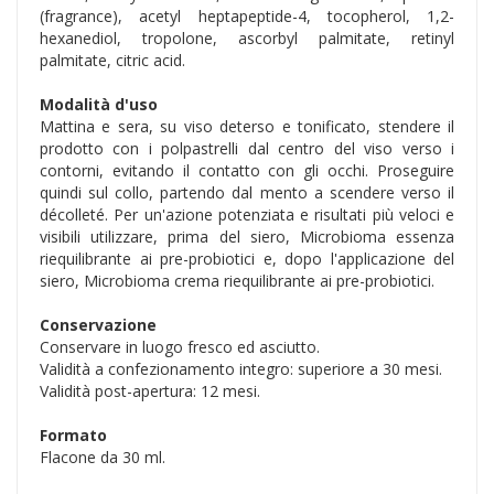
(fragrance), acetyl heptapeptide-4, tocopherol, 1,2-
hexanediol, tropolone, ascorbyl palmitate, retinyl
palmitate, citric acid.
Modalità d'uso
Mattina e sera, su viso deterso e tonificato, stendere il
prodotto con i polpastrelli dal centro del viso verso i
contorni, evitando il contatto con gli occhi. Proseguire
quindi sul collo, partendo dal mento a scendere verso il
décolleté. Per un'azione potenziata e risultati più veloci e
visibili utilizzare, prima del siero, Microbioma essenza
riequilibrante ai pre-probiotici e, dopo l'applicazione del
siero, Microbioma crema riequilibrante ai pre-probiotici.
Conservazione
Conservare in luogo fresco ed asciutto.
Validità a confezionamento integro: superiore a 30 mesi.
Validità post-apertura: 12 mesi.
Formato
Flacone da 30 ml.