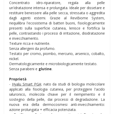
Concentrato idro-riparatore, regala alla pelle
un'idratazione intensa e prolungata. Ideale per dissetare e
restituire benessere alla pelle secca, stressata o aggredita
dagli agenti esterni. Grazie al ReviBiome System,
riequilibra l'ecosistema di batteri buoni, fisiologicamente
presenti sulla superficie cutanea, lenisce e fortifica la
pelle, contrastando i processi di irritazione, disidratazione
e invecchiamento.
Texture ricca e nutriente.
Senza allergeni da profumo.
Testato per cromo, piombo, mercurio, arsenico, cobalto,
nickel.
Dermatologicamente e microbiologicamente testato.
Senza parabeni e
glutine
.
Proprietà
-
Hyalu Smart PGA
: nato da studi di biologia molecolare
applicati alla fisiologia cutanea, per proteggere l'acido
ialuronico, molecola chiave per il riempimento e il
sostegno della pelle, dai processi di degradazione. La
nuova era della dermocosmesi anti-invecchiamento:
azione prolungata + efficacia potenziata.