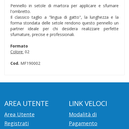
Pennello in setole di martora per applicare e sfumare
l'ombretto.
Il classico taglio a "lingua di gatto", la lunghezza e la
forma stondata delle setole rendono questo pennello un
partner ideale per chi desidera realizzare perfette
sfumature, precise e professionali.
Formato
Colore:
02
Cod.
MF190002
AREA UTENTE
LINK VELOCI
Area Utente
Modalità di
Registrati
Pagamento