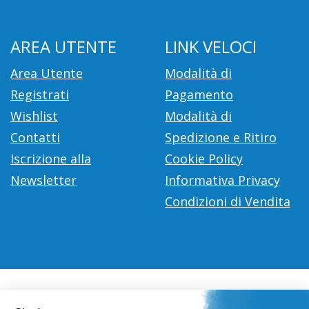
AREA UTENTE
LINK VELOCI
Area Utente
Modalità di
Registrati
Pagamento
Wishlist
Modalità di
Contatti
Spedizione e Ritiro
Iscrizione alla
Cookie Policy
Newsletter
Informativa Privacy
Condizioni di Vendita
Farmacia Città D'Europa Dr. Leonardo Gaoni
- V.le Città