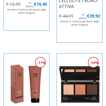
CELLULITE CRONO-
€ 13,59
*il
€10,45
ATTIVA
prezzo
barrato è il prezzo più basso degli
ultimi 30 giorni
€ 44,91
*il
€39,92
prezzo
barrato è il prezzo più basso degli
ultimi 30 giorni
11%
50%