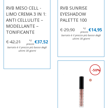
RVB MESO CELL -
RVB SUNRISE
LIMO CREMA 3 IN 1:
EYESHADOW
ANTI CELLULITE –
PALETTE 100
MODELLANTE –
€ 29,90
*il
€14,95
TONIFICANTE
prezzo
barrato è il prezzo più basso degli
ultimi 30 giorni
€ 42,21
*il
€37,52
prezzo
barrato è il prezzo più basso degli
ultimi 30 giorni
50%