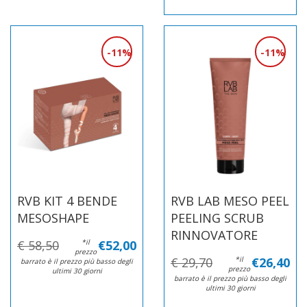
11%
11%
RVB KIT 4 BENDE
RVB LAB MESO PEEL
MESOSHAPE
PEELING SCRUB
RINNOVATORE
€ 58,50
*il
€52,00
prezzo
€ 29,70
*il
€26,40
barrato è il prezzo più basso degli
prezzo
ultimi 30 giorni
barrato è il prezzo più basso degli
ultimi 30 giorni