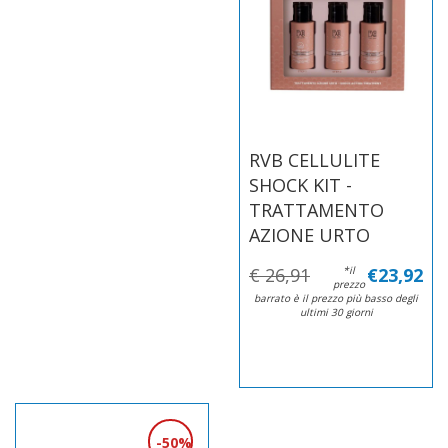
RVB CELLULITE
SHOCK KIT -
TRATTAMENTO
AZIONE URTO
€ 26,91
*il
€23,92
prezzo
barrato è il prezzo più basso degli
ultimi 30 giorni
50%