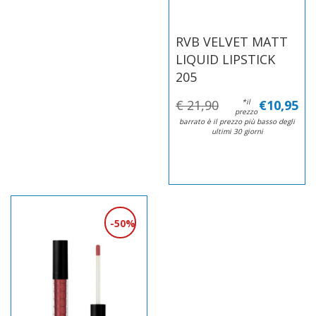
RVB VELVET MATT
LIQUID LIPSTICK
205
€ 21,90
*il
€10,95
prezzo
barrato è il prezzo più basso degli
ultimi 30 giorni
50%