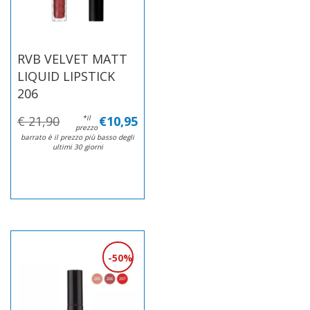
RVB VELVET MATT
LIQUID LIPSTICK
206
€ 21,90
*il
€10,95
prezzo
barrato è il prezzo più basso degli
ultimi 30 giorni
50%