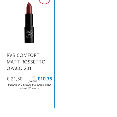
RVB COMFORT
MATT ROSSETTO
OPACO 201
€ 21,50
*il
€10,75
prezzo
barrato è il prezzo più basso degli
ultimi 30 giorni