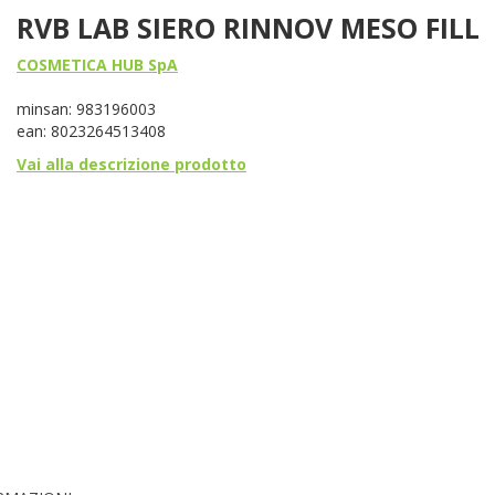
RVB LAB SIERO RINNOV MESO FILL
COSMETICA HUB SpA
minsan: 983196003
ean: 8023264513408
Vai alla descrizione prodotto