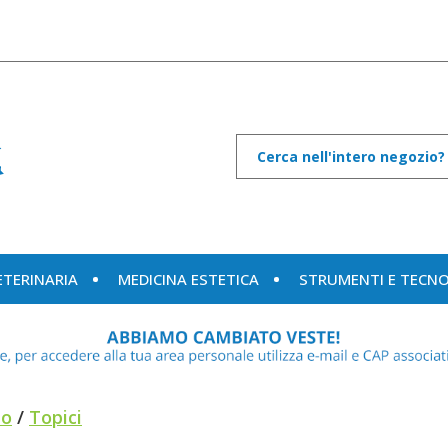
Cerca
Prodotto
ETERINARIA
MEDICINA ESTETICA
STRUMENTI E TECN
to
/
Topici