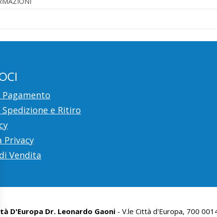
ORMAZIONI
OCI
i Pagamento
 Spedizione e Ritiro
cy
 Privacy
di Vendita
ttà D'Europa Dr. Leonardo Gaoni
- V.le Città d'Europa, 700 00