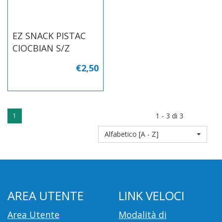
EZ SNACK PISTAC
CIOCBIAN S/Z
€2,50
1 - 3 di 3
1
Alfabetico [A - Z]
AREA UTENTE
LINK VELOCI
Area Utente
Modalità di