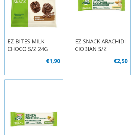
EZ BITES MILK
EZ SNACK ARACHIDI
CHOCO S/Z 24G
CIOBIAN S/Z
€1,90
€2,50