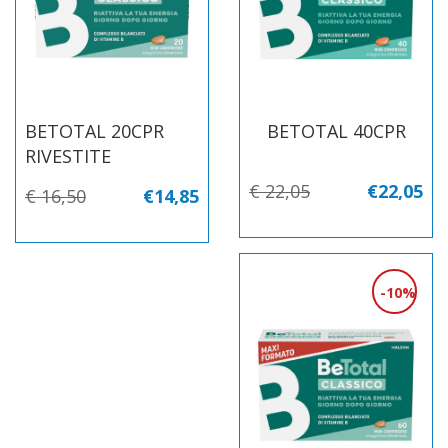
BETOTAL 20CPR
BETOTAL 40CPR
RIVESTITE
€ 22,05
€22,05
€ 16,50
€14,85
10%