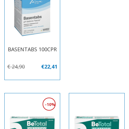
BASENTABS 100CPR
€ 24,90
€22,41
10%