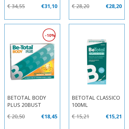
€ 34,55
€31,10
€ 28,20
€28,20
10%
BETOTAL BODY
BETOTAL CLASSICO
PLUS 20BUST
100ML
€ 20,50
€18,45
€ 15,21
€15,21