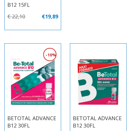
B12 15FL
€ 22,10
€19,89
10%
BETOTAL ADVANCE
BETOTAL ADVANCE
B12 30FL
B12 30FL