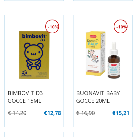
10%
10%
BIMBOVIT D3
BUONAVIT BABY
GOCCE 15ML
GOCCE 20ML
€ 14,20
€12,78
€ 16,90
€15,21