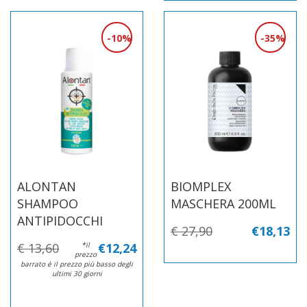
10%
35%
ALONTAN
BIOMPLEX
SHAMPOO
MASCHERA 200ML
ANTIPIDOCCHI
€ 27,90
€18,13
€ 13,60
*il
€12,24
prezzo
barrato è il prezzo più basso degli
ultimi 30 giorni