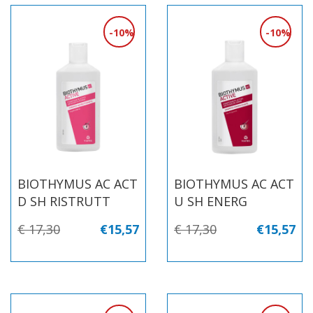
10%
10%
BIOTHYMUS AC ACT
BIOTHYMUS AC ACT
D SH RISTRUTT
U SH ENERG
€ 17,30
€15,57
€ 17,30
€15,57