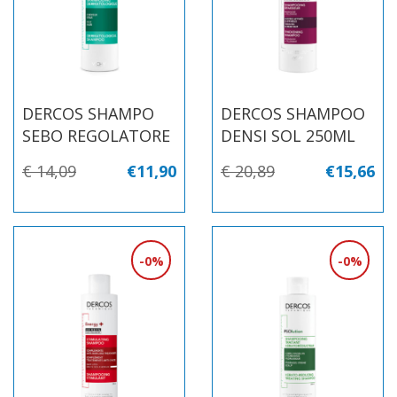
DERCOS SHAMPO
DERCOS SHAMPOO
SEBO REGOLATORE
DENSI SOL 250ML
€ 14,09
€11,90
€ 20,89
€15,66
0%
0%