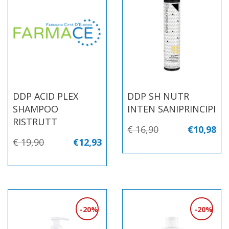
DDP ACID PLEX
DDP SH NUTR
SHAMPOO
INTEN SANIPRINCIPI
RISTRUTT
€ 16,90
€10,98
€ 19,90
€12,93
20%
20%