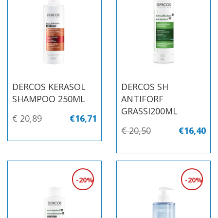
DERCOS KERASOL
DERCOS SH
SHAMPOO 250ML
ANTIFORF
GRASSI200ML
€ 20,89
€16,71
€ 20,50
€16,40
20%
20%