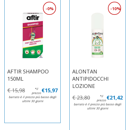
0%
10%
AFTIR SHAMPOO
ALONTAN
150ML
ANTIPIDOCCHI
LOZIONE
€ 15,98
*il
€15,97
prezzo
€ 23,80
*il
€21,42
barrato è il prezzo più basso degli
prezzo
ultimi 30 giorni
barrato è il prezzo più basso degli
ultimi 30 giorni