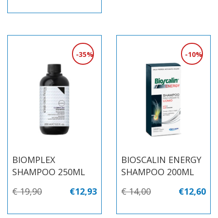
35%
10%
BIOMPLEX
BIOSCALIN ENERGY
SHAMPOO 250ML
SHAMPOO 200ML
€ 19,90
€12,93
€ 14,00
€12,60