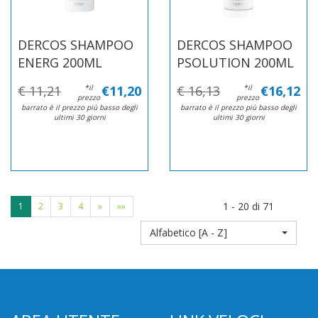
DERCOS SHAMPOO
DERCOS SHAMPOO
ENERG 200ML
PSOLUTION 200ML
€ 11,21
*il
€11,20
€ 16,13
*il
€16,12
prezzo
prezzo
barrato è il prezzo più basso degli
barrato è il prezzo più basso degli
ultimi 30 giorni
ultimi 30 giorni
1 - 20 di 71
1
2
3
4
»
»»
Alfabetico [A - Z]