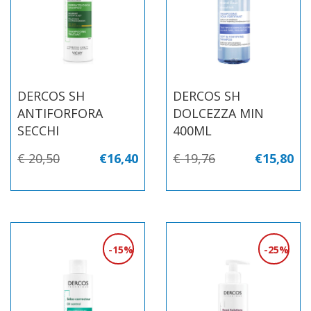
DERCOS SH
DERCOS SH
ANTIFORFORA
DOLCEZZA MIN
SECCHI
400ML
€ 20,50
€16,40
€ 19,76
€15,80
15%
25%