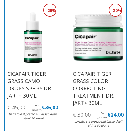
20%
20%
CICAPAIR TIGER
CICAPAIR TIGER
GRASS CAMO
GRASS COLOR
DROPS SPF 35 DR.
CORRECTING
JART+ 30ML
TREATMENT DR.
JART+ 30ML
€ 45,00
*il
€36,00
prezzo
€ 30,00
*il
€24,00
barrato è il prezzo più basso degli
prezzo
ultimi 30 giorni
barrato è il prezzo più basso degli
ultimi 30 giorni