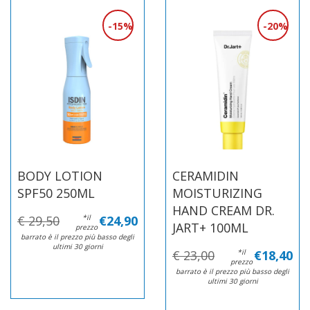
15%
20%
BODY LOTION
CERAMIDIN
SPF50 250ML
MOISTURIZING
HAND CREAM DR.
€ 29,50
*il
€24,90
JART+ 100ML
prezzo
barrato è il prezzo più basso degli
ultimi 30 giorni
€ 23,00
*il
€18,40
prezzo
barrato è il prezzo più basso degli
ultimi 30 giorni