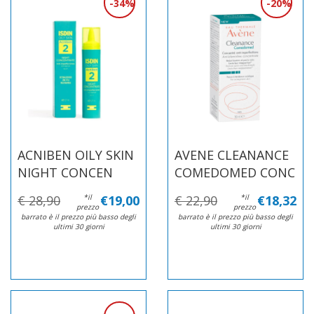
34%
20%
ACNIBEN OILY SKIN
AVENE CLEANANCE
NIGHT CONCEN
COMEDOMED CONC
€ 28,90
*il
€19,00
€ 22,90
*il
€18,32
prezzo
prezzo
barrato è il prezzo più basso degli
barrato è il prezzo più basso degli
ultimi 30 giorni
ultimi 30 giorni