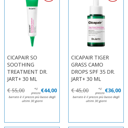
CICAPAIR SO
CICAPAIR TIGER
SOOTHING
GRASS CAMO
TREATMENT DR.
DROPS SPF 35 DR.
JART+ 30 ML
JART+ 30 ML
€ 55,00
*il
€44,00
€ 45,00
*il
€36,00
prezzo
prezzo
barrato è il prezzo più basso degli
barrato è il prezzo più basso degli
ultimi 30 giorni
ultimi 30 giorni