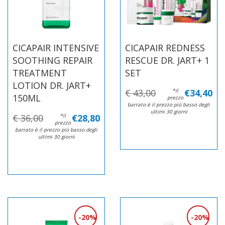
CICAPAIR INTENSIVE
CICAPAIR REDNESS
SOOTHING REPAIR
RESCUE DR. JART+ 1
TREATMENT
SET
LOTION DR. JART+
€ 43,00
*il
€34,40
150ML
prezzo
barrato è il prezzo più basso degli
ultimi 30 giorni
€ 36,00
*il
€28,80
prezzo
barrato è il prezzo più basso degli
ultimi 30 giorni
20%
20%