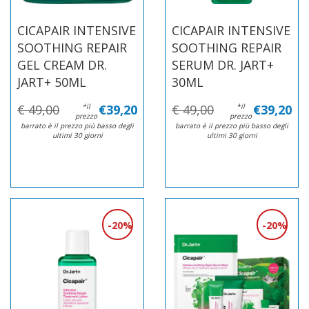
CICAPAIR INTENSIVE
CICAPAIR INTENSIVE
SOOTHING REPAIR
SOOTHING REPAIR
GEL CREAM DR.
SERUM DR. JART+
JART+ 50ML
30ML
€ 49,00
*il
€39,20
€ 49,00
*il
€39,20
prezzo
prezzo
barrato è il prezzo più basso degli
barrato è il prezzo più basso degli
ultimi 30 giorni
ultimi 30 giorni
20%
20%