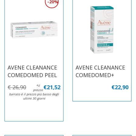
20%
AVENE CLEANANCE
AVENE CLEANANCE
COMEDOMED PEEL
COMEDOMED+
€ 26,90
*il
€21,52
€22,90
prezzo
barrato è il prezzo più basso degli
ultimi 30 giorni