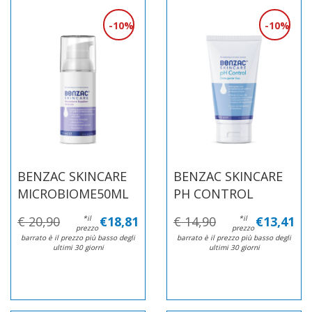
10%
10%
BENZAC SKINCARE
BENZAC SKINCARE
MICROBIOME50ML
PH CONTROL
€ 20,90
*il
€18,81
€ 14,90
*il
€13,41
prezzo
prezzo
barrato è il prezzo più basso degli
barrato è il prezzo più basso degli
ultimi 30 giorni
ultimi 30 giorni