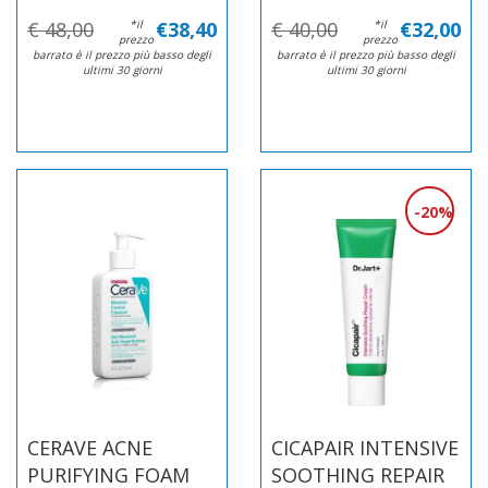
€ 48,00
*il
€38,40
€ 40,00
*il
€32,00
prezzo
prezzo
barrato è il prezzo più basso degli
barrato è il prezzo più basso degli
ultimi 30 giorni
ultimi 30 giorni
20%
CERAVE ACNE
CICAPAIR INTENSIVE
PURIFYING FOAM
SOOTHING REPAIR