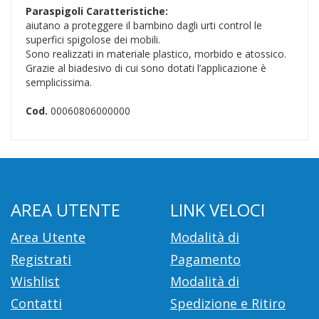
Paraspigoli
Caratteristiche:
aiutano a proteggere il bambino dagli urti control le
superfici spigolose dei mobili.
Sono realizzati in materiale plastico, morbido e atossico.
Grazie al biadesivo di cui sono dotati l’applicazione è
semplicissima.
Cod.
00060806000000
AREA UTENTE
LINK VELOCI
Area Utente
Modalità di
Registrati
Pagamento
Wishlist
Modalità di
Contatti
Spedizione e Ritiro